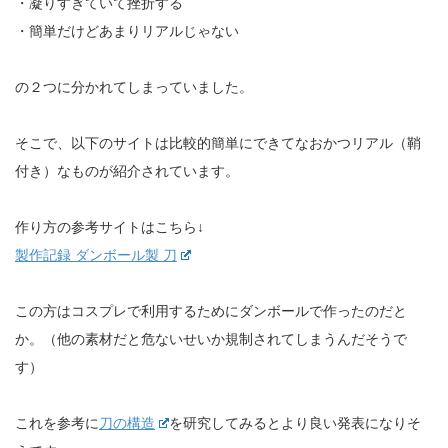
・凝りすぎていて挫折する
・簡単だけどあまりリアルじゃない
の２つに分かれてしまっていました。
そこで、以下のサイトは比較的簡単にできてなおかつリアル（鞘
付き）なものが紹介されています。
作り方の参考サイトはこちら↓
製作記録 ダンボール製 刀
この方はコスプレで利用するためにダンボールで作ったのだと
か。（他の素材だと危ないせいか規制されてしまうんだそうで
す）
これを参考に
刀の構造
を研究してみるとより良い発表になりそ