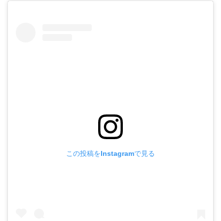
この投稿をInstagramで見る