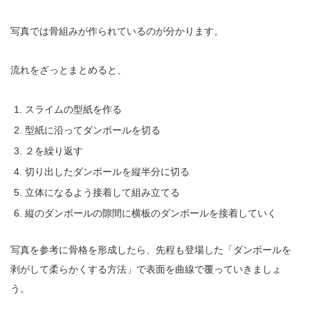
写真では骨組みが作られているのが分かります。
流れをざっとまとめると、
スライムの型紙を作る
型紙に沿ってダンボールを切る
２を繰り返す
切り出したダンボールを縦半分に切る
立体になるよう接着して組み立てる
縦のダンボールの隙間に横板のダンボールを接着していく
写真を参考に骨格を形成したら、先程も登場した「ダンボールを
剥がして柔らかくする方法」で表面を曲線で覆っていきましょ
う。