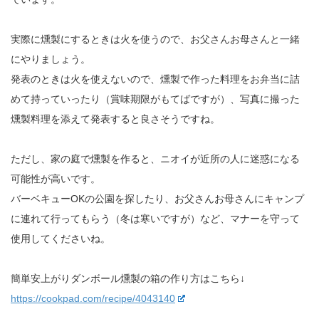
実際に燻製にするときは火を使うので、お父さんお母さんと一緒
にやりましょう。
発表のときは火を使えないので、燻製で作った料理をお弁当に詰
めて持っていったり（賞味期限がもてばですが）、写真に撮った
燻製料理を添えて発表すると良さそうですね。
ただし、家の庭で燻製を作ると、ニオイが近所の人に迷惑になる
可能性が高いです。
バーベキューOKの公園を探したり、お父さんお母さんにキャンプ
に連れて行ってもらう（冬は寒いですが）など、マナーを守って
使用してくださいね。
簡単安上がりダンボール燻製の箱の作り方はこちら↓
https://cookpad.com/recipe/4043140