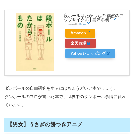
段ボールはたからもの 偶然のア
ップサイクル [ 島津冬樹 ]
created by
Rinker
Amazon
楽天市場
Yahooショッピング
ダンボールの自由研究をするにはちょうどいい本でしょう。
ダンボールのプロが書いた本で、世界中のダンボール事情に触れ
ています。
【男女】うさぎの餅つきアニメ