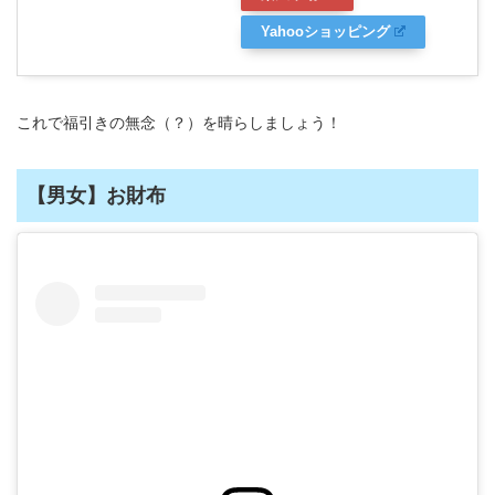
Yahooショッピング
これで福引きの無念（？）を晴らしましょう！
【男女】お財布