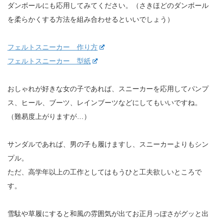
ダンボールにも応用してみてください。（さきほどのダンボール
を柔らかくする方法を組み合わせるといいでしょう）
フェルトスニーカー 作り方
フェルトスニーカー 型紙
おしゃれが好きな女の子であれば、スニーカーを応用してパンプ
ス、ヒール、ブーツ、レインブーツなどにしてもいいですね。
（難易度上がりますが…）
サンダルであれば、男の子も履けますし、スニーカーよりもシン
プル。
ただ、高学年以上の工作としてはもうひと工夫欲しいところで
す。
雪駄や草履にすると和風の雰囲気が出てお正月っぽさがグッと出