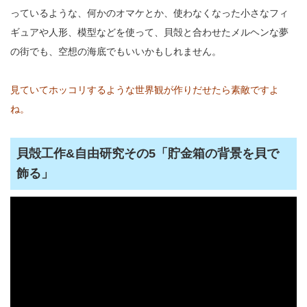
っているような、何かのオマケとか、使わなくなった小さなフィ
ギュアや人形、模型などを使って、貝殻と合わせたメルヘンな夢
の街でも、空想の海底でもいいかもしれません。
見ていてホッコリするような世界観が作りだせたら素敵ですよ
ね。
貝殻工作&自由研究その5「貯金箱の背景を貝で
飾る」