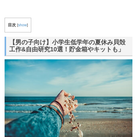
目次
[
show
]
【男の子向け】小学生低学年の夏休み貝殻
工作&自由研究10選！貯金箱やキットも」