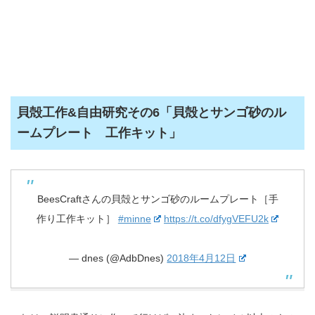
貝殻工作&自由研究その6「貝殻とサンゴ砂のル
ームプレート 工作キット」
BeesCraftさんの貝殻とサンゴ砂のルームプレート［手
作り工作キット］
#minne
https://t.co/dfygVEFU2k
— dnes (@AdbDnes)
2018年4月12日