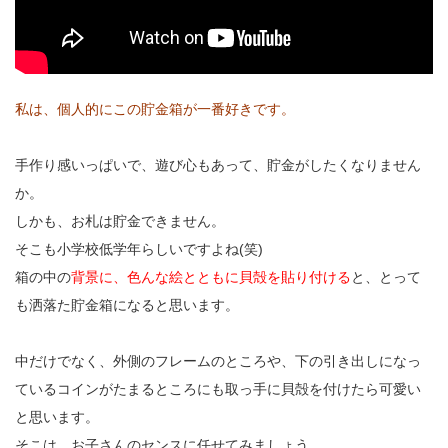
私は、個人的にこの貯金箱が一番好きです。
手作り感いっぱいで、遊び心もあって、貯金がしたくなりません
か。
しかも、お札は貯金できません。
そこも小学校低学年らしいですよね(笑)
箱の中の
背景に、色んな絵とともに貝殻を貼り付ける
と、とって
も洒落た貯金箱になると思います。
中だけでなく、外側のフレームのところや、下の引き出しになっ
ているコインがたまるところにも取っ手に貝殻を付けたら可愛い
と思います。
そこは、お子さんのセンスに任せてみましょう。