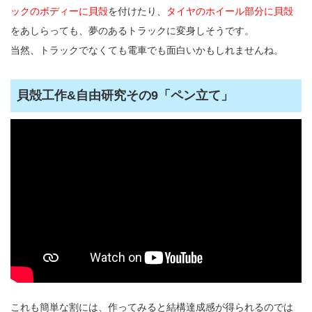
ックのボディーに貝殻
を付けたり、
タイヤのホイール部分に貝殻
をあしらっても、夢のあるトラックに変身しそうです。
当然、トラックでなくても電車でも面白いかもしれませんね。
貝殻工作&自由研究その9「ペン立て」
これも簡単な割には、作ってみると結構達成感が得られるのでは