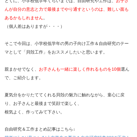
とくに、小学校低学年くらいまでは、自由研究や工作は、
お子さ
んが自分の意志と力で最後までやり通すというのは、難しい面も
あるかもしれません
。
（個人差はありますが・・・）
そこで今回は、小学校低学年の男の子向け工作＆自由研究のテー
マとして「貝殻工作」をおススメしたいと思います。
親まかせでなく、
お子さんも一緒に楽しく作れるものを10個
選ん
で、ご紹介します。
夏気分をかりたててくれる貝殻の魅力に触れながら、童心に戻
り、お子さんと最後まで笑顔で楽しく、
根気よく、作ってみて下さい。
自由研究＆工作まとめ記事はこちら↓