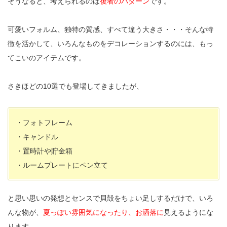
そうなると、考えられるのは
後者のパターン
です。
可愛いフォルム、独特の質感、すべて違う大きさ・・・そんな特
徴を活かして、いろんなものをデコレーションするのには、もっ
てこいのアイテムです。
さきほどの10選でも登場してきましたが、
・フォトフレーム
・キャンドル
・置時計や貯金箱
・ルームプレートにペン立て
と思い思いの発想とセンスで貝殻をちょい足しするだけで、いろ
んな物が、
夏っぽい雰囲気になったり、お洒落に
見えるようにな
ります。