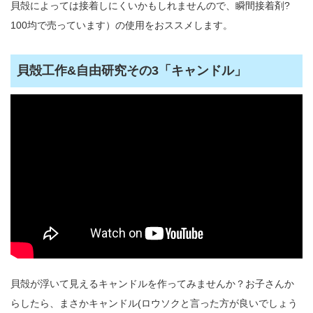
貝殻によっては接着しにくいかもしれませんので、瞬間接着剤?
100均で売っています）の使用をおススメします。
貝殻工作&自由研究その3「キャンドル」
貝殻が浮いて見えるキャンドルを作ってみませんか？お子さんか
らしたら、まさかキャンドル(ロウソクと言った方が良いでしょう