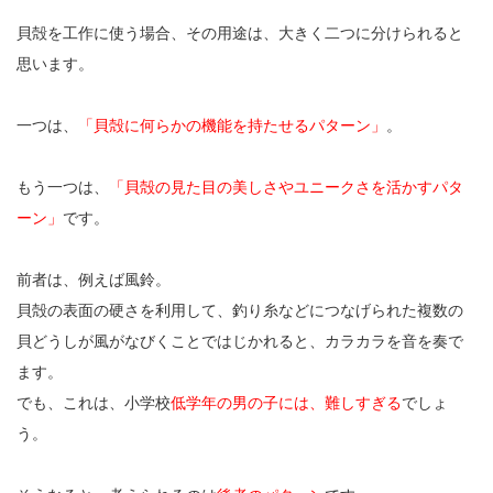
貝殻を工作に使う場合、その用途は、大きく二つに分けられると
思います。
一つは、
「貝殻に何らかの機能を持たせるパターン」
。
もう一つは、
「貝殻の見た目の美しさやユニークさを活かすパタ
ーン」
です。
前者は、例えば風鈴。
貝殻の表面の硬さを利用して、釣り糸などにつなげられた複数の
貝どうしが風がなびくことではじかれると、カラカラを音を奏で
ます。
でも、これは、小学校
低学年の男の子には、難しすぎる
でしょ
う。